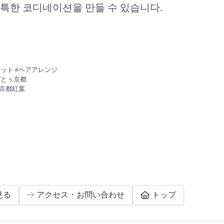
독특한 코디네이션을 만들 수 있습니다.
セット #ヘアアレンジ
ぱとぅ京都
#京都紅葉
見る
アクセス・お問い合わせ
トップ