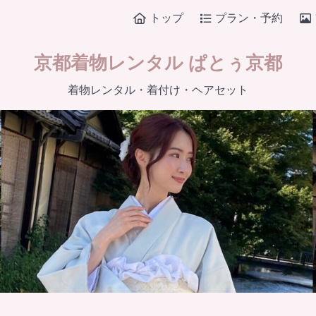
トップ
プラン・予約
京都着物レンタル ぱとぅ京都
着物レンタル・着付け・ヘアセット