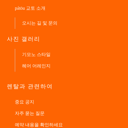
pátöu 교토 소개
오시는 길 및 문의
사진 갤러리
기모노 스타일
헤어 어레인지
렌탈과 관련하여
중요 공지
자주 묻는 질문
예약 내용을 확인하세요