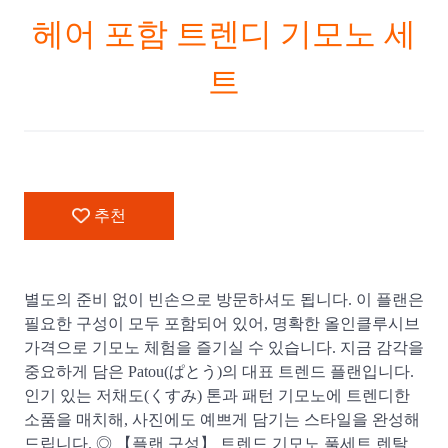
헤어 포함 트렌디 기모노 세
트
추천
별도의 준비 없이 빈손으로 방문하셔도 됩니다. 이 플랜은
필요한 구성이 모두 포함되어 있어, 명확한 올인클루시브
가격으로 기모노 체험을 즐기실 수 있습니다. 지금 감각을
중요하게 담은 Patou(ぱとう)의 대표 트렌드 플랜입니다.
인기 있는 저채도(くすみ) 톤과 패턴 기모노에 트렌디한
소품을 매치해, 사진에도 예쁘게 담기는 스타일을 완성해
드립니다. ◎ 【플랜 구성】 트렌드 기모노 풀세트 렌탈