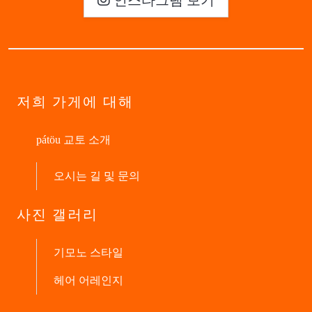
저희 가게에 대해
pátöu 교토 소개
오시는 길 및 문의
사진 갤러리
기모노 스타일
헤어 어레인지