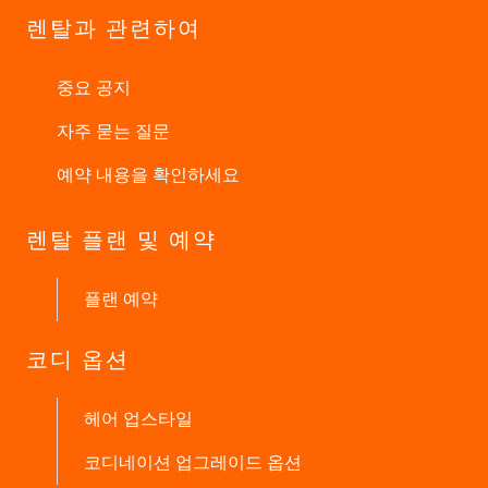
렌탈과 관련하여
중요 공지
자주 묻는 질문
예약 내용을 확인하세요
렌탈 플랜 및 예약
플랜 예약
코디 옵션
헤어 업스타일
코디네이션 업그레이드 옵션