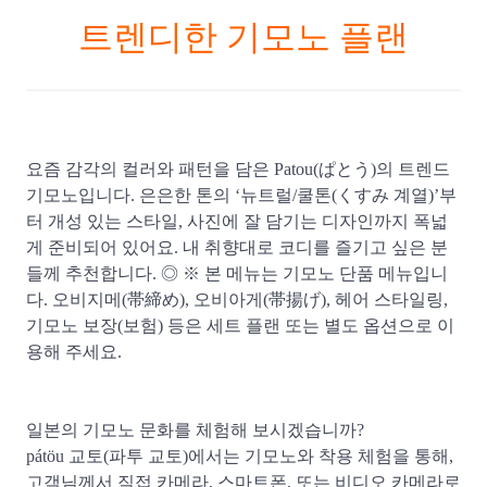
트렌디한 기모노 플랜
요즘 감각의 컬러와 패턴을 담은 Patou(ぱとう)의 트렌드
기모노입니다. 은은한 톤의 ‘뉴트럴/쿨톤(くすみ 계열)’부
터 개성 있는 스타일, 사진에 잘 담기는 디자인까지 폭넓
게 준비되어 있어요. 내 취향대로 코디를 즐기고 싶은 분
들께 추천합니다. ◎ ※ 본 메뉴는 기모노 단품 메뉴입니
다. 오비지메(帯締め), 오비아게(帯揚げ), 헤어 스타일링,
기모노 보장(보험) 등은 세트 플랜 또는 별도 옵션으로 이
용해 주세요.
일본의 기모노 문화를 체험해 보시겠습니까?
pátöu 교토(파투 교토)에서는 기모노와 착용 체험을 통해,
고객님께서 직접 카메라, 스마트폰, 또는 비디오 카메라로