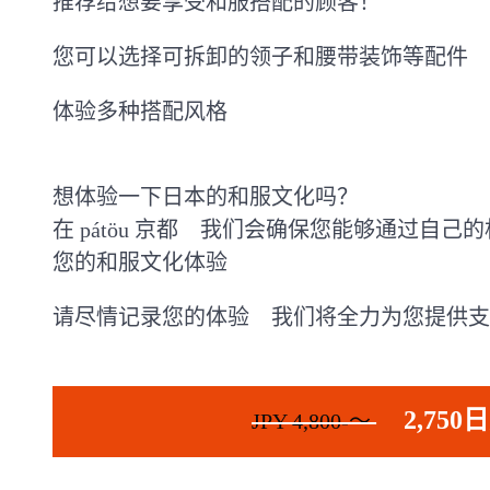
推荐给想要享受和服搭配的顾客！
您可以选择可拆卸的领子和腰带装饰等配件
体验多种搭配风格
想体验一下日本的和服文化吗？
在 pátöu 京都 我们会确保您能够通过
您的和服文化体验
请尽情记录您的体验 我们将全力为您提供支
2,750
JPY 4,800-〜