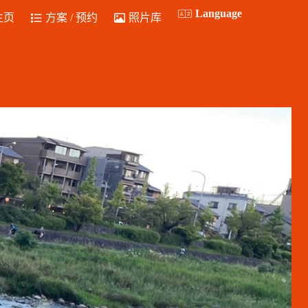
Language
主页
方案 / 预约
照片库