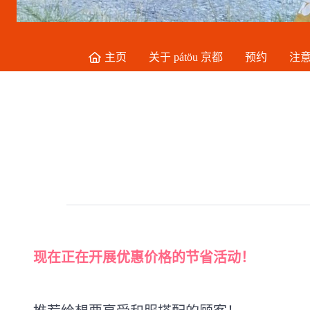
主页
关于 pátöu 京都
预约
注
现在正在开展优惠价格的节省活动！