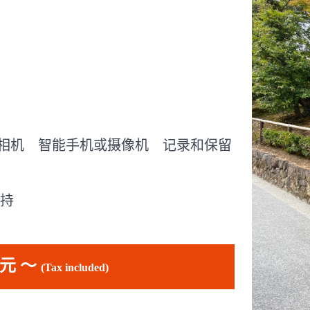
自己的相机 智能手机或摄像机 记录和保留
持
日元 〜
(Tax included)