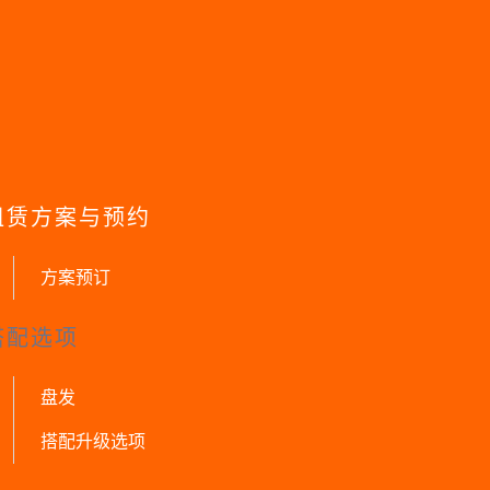
租赁方案与预约
方案预订
搭配选项
盘发
搭配升级选项