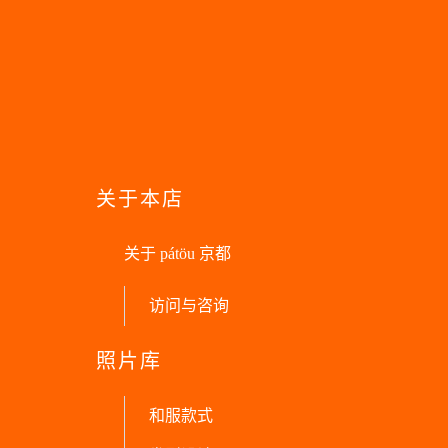
关于本店
关于 pátöu 京都
访问与咨询
照片库
和服款式