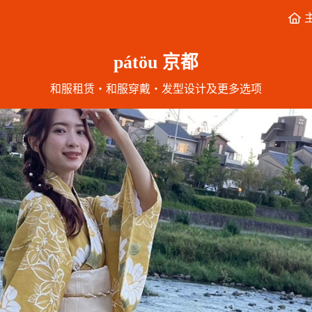
pátöu 京都
和服租赁・和服穿戴・发型设计及更多选项