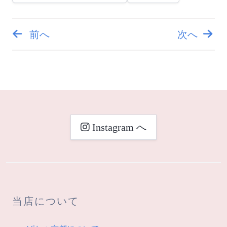
前へ
次へ
投
稿
ナ
ビ
Instagram へ
ゲ
ー
シ
当店について
ョ