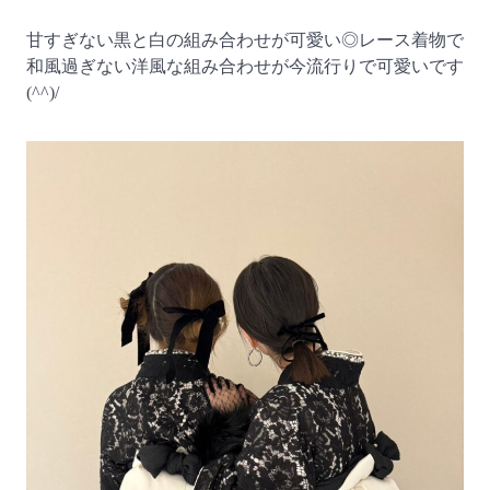
甘すぎない黒と白の組み合わせが可愛い◎レース着物で
和風過ぎない洋風な組み合わせが今流行りで可愛いです
(^^)/