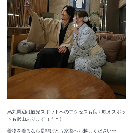
烏丸周辺は観光スポットへのアクセスも良く映えスポッ
トも沢山あります（＾＾）
着物を着るなら是非ぱとぅ京都へお越しください☆