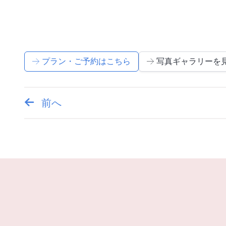
プラン・ご予約はこちら
写真ギャラリーを
前へ
投
稿
ナ
ビ
ゲ