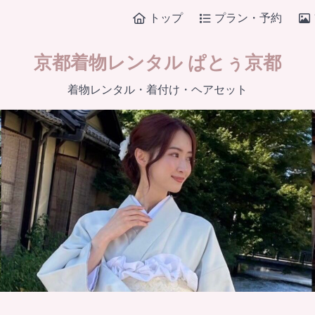
トップ
プラン・予約
京都着物レンタル ぱとぅ京都
着物レンタル・着付け・ヘアセット