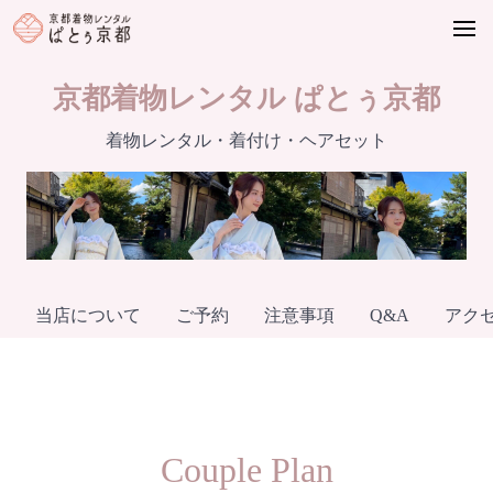
Skip
to
content
京都着物レンタル ぱとぅ京都
着物レンタル・着付け・ヘアセット
当店について
ご予約
注意事項
Q&A
アク
Couple Plan