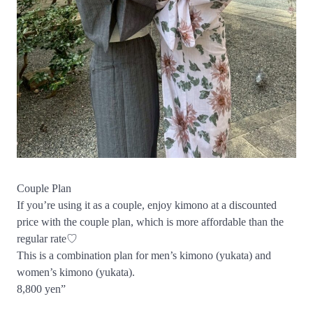
Couple Plan
If you’re using it as a couple, enjoy kimono at a discounted
price with the couple plan, which is more affordable than the
regular rate♡
This is a combination plan for men’s kimono (yukata) and
women’s kimono (yukata).
8,800 yen”