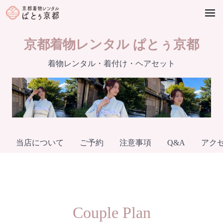
Skip
to
content
京都着物レンタル ぱとぅ京都
着物レンタル・着付け・ヘアセット
当店について
ご予約
注意事項
Q&A
アク
Couple Plan