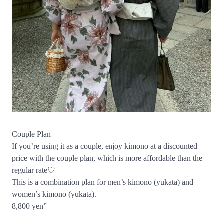
Couple Plan
If you’re using it as a couple, enjoy kimono at a discounted
price with the couple plan, which is more affordable than the
regular rate♡
This is a combination plan for men’s kimono (yukata) and
women’s kimono (yukata).
8,800 yen”