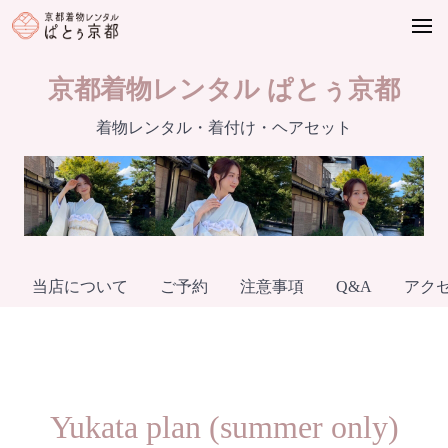
Skip
to
content
京都着物レンタル ぱとぅ京都
着物レンタル・着付け・ヘアセット
当店について
ご予約
注意事項
Q&A
アク
Yukata plan (summer only)