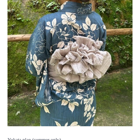
Yukata plan (summer only)