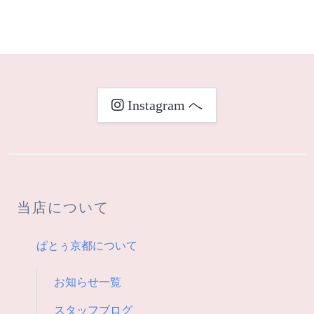
稿
ナ
ビ
Instagram へ
ゲ
ー
シ
当店について
ョ
ン
ぱとぅ京都について
お知らせ一覧
スタッフブログ