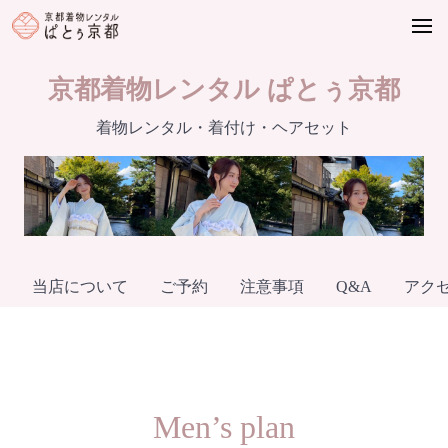
Skip
to
content
京都着物レンタル ぱとぅ京都
着物レンタル・着付け・ヘアセット
当店について
ご予約
注意事項
Q&A
アク
Men’s plan