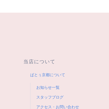
ナ
ビ
ゲ
ー
シ
当店について
ョ
ぱとぅ京都について
ン
お知らせ一覧
スタッフブログ
アクセス・お問い合わせ