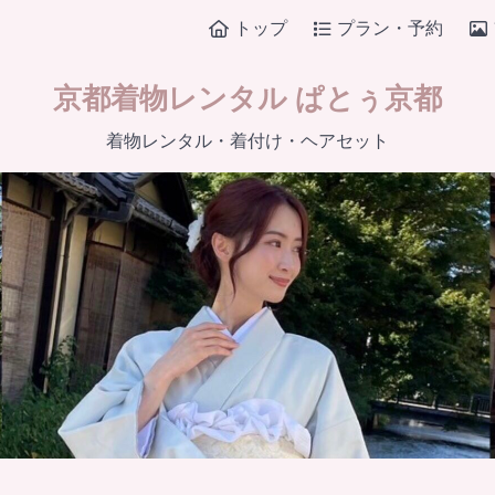
トップ
プラン・予約
京都着物レンタル ぱとぅ京都
着物レンタル・着付け・ヘアセット