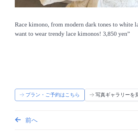
Race kimono, from modern dark tones to white la
want to wear trendy lace kimonos! 3,850 yen”
プラン・ご予約はこちら
写真ギャラリーを
前へ
投
稿