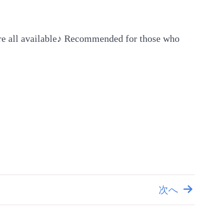
are all available♪ Recommended for those who
次へ