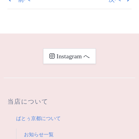
投
稿
ナ
ビ
Instagram へ
ゲ
ー
シ
当店について
ョ
ン
ぱとぅ京都について
お知らせ一覧