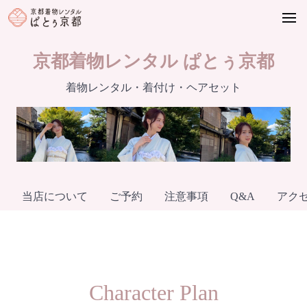
Skip
to
content
京都着物レンタル ぱとぅ京都
着物レンタル・着付け・ヘアセット
当店について
ご予約
注意事項
Q&A
アク
Character Plan