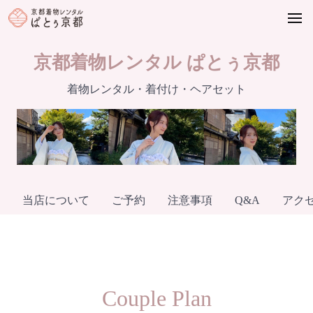
Skip
to
content
京都着物レンタル ぱとぅ京都
着物レンタル・着付け・ヘアセット
当店について
ご予約
注意事項
Q&A
アク
Couple Plan