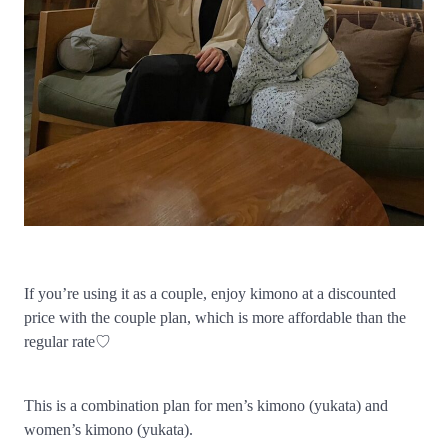
If you’re using it as a couple, enjoy kimono at a discounted
price with the couple plan, which is more affordable than the
regular rate♡
This is a combination plan for men’s kimono (yukata) and
women’s kimono (yukata).