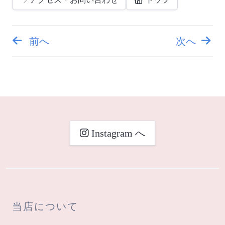
前へ
次へ
投
稿
ナ
ビ
Instagram へ
ゲ
ー
シ
当店について
ョ