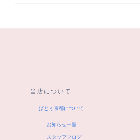
稿
ナ
ビ
ゲ
ー
シ
当店について
ョ
ぱとぅ京都について
ン
お知らせ一覧
スタッフブログ