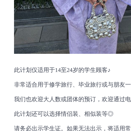
此计划仅适用于14至24岁的学生顾客♪
非常适合用于修学旅行、毕业旅行或与朋友一
我们也欢迎大人数或团体的预订，欢迎通过电
此计划还可以选择情侣装、相似装等◎
请务必出示学生证。如果无法出示，将适用常