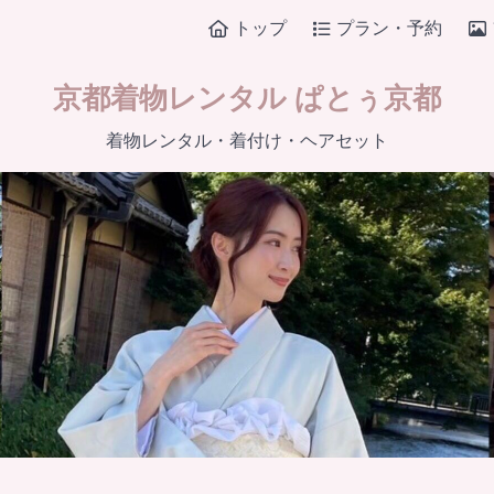
トップ
プラン・予約
京都着物レンタル ぱとぅ京都
着物レンタル・着付け・ヘアセット