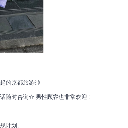
起的京都旅游◎
话随时咨询☆ 男性顾客也非常欢迎！
规计划。