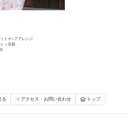
セット #ヘアアレンジ
ぱとぅ京都
京
見る
アクセス・お問い合わせ
トップ