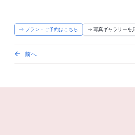
プラン・ご予約はこちら
写真ギャラリーを
前へ
投
稿
ナ
ビ
ゲ
ー