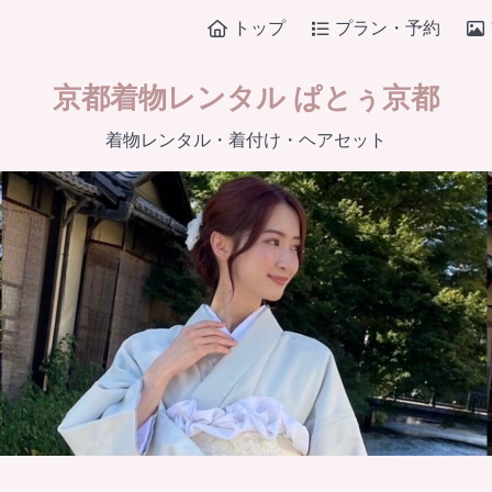
トップ
プラン・予約
京都着物レンタル ぱとぅ京都
着物レンタル・着付け・ヘアセット