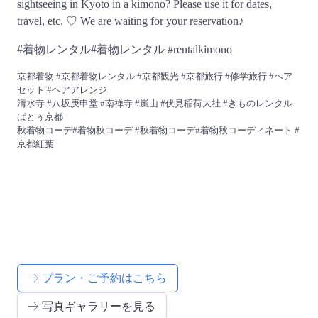
sightseeing in Kyoto in a kimono? Please use it for dates,
travel, etc. ♡ We are waiting for your reservation♪
#着物レンタル#着物レンタル #rentalkimono
京都着物 #京都着物レンタル #京都観光 #京都旅行 #修学旅行 #ヘア
セット #ヘアアレンジ
清水寺 #八坂庚申堂 #南禅寺 #嵐山 #伏見稲荷大社 #きものレンタル
ぱとぅ京都
秋着物コーデ#着物秋コーデ #秋着物コーデ#着物秋コーディネート #
京都紅葉
プラン・ご予約はこちら
写真ギャラリーを見る