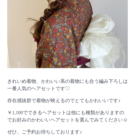
きれいめ着物、かわいい系の着物にも合う編み下ろしは
一番人気のヘアセットです♡
存在感抜群で着物が映えるのでとてもかわいいです♪
￥1,100でできるヘアセットは他にも種類がありますの
でお好みのかわいいヘアセットを選んでみてください☺
ぜひ、ご予約お待ちしております♪